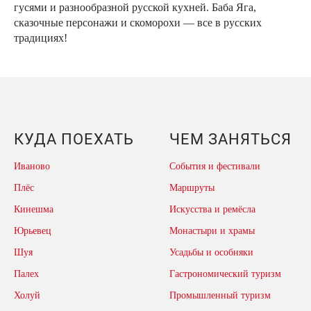
гусями и разнообразной русской кухней. Баба Яга,
сказочные персонажи и скоморохи — все в русских
традициях!
КУДА ПОЕХАТЬ
ЧЕМ ЗАНЯТЬСЯ
Иваново
События и фестивали
Плёс
Маршруты
Кинешма
Искусства и ремёсла
Юрьевец
Монастыри и храмы
Шуя
Усадьбы и особняки
Палех
Гастрономический туризм
Холуй
Промышленный туризм