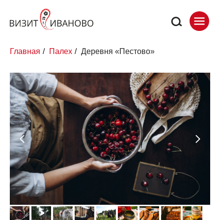
Главная
/
Палех
/
Деревня «Пестово»