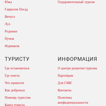
Южа
Оздоровительный туризм
Гаврилов Посад
Вичуга
Лух
Родники
Пучеж
Фурманов
ТУРИСТУ
ИНФОРМАЦИЯ
Где остановиться
О центре развития туризма
Где поесть
Партнёрам
Что привезти
Для СМИ
Как добраться
Контакты
Помощь туристам
Политика
конфиденциальности
Карта туриста