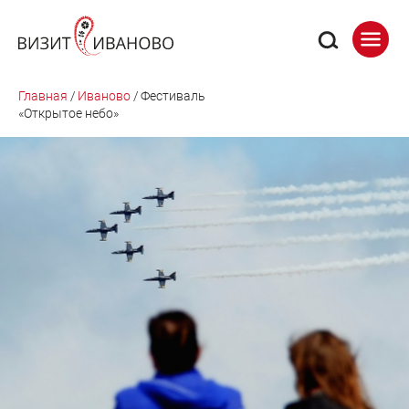
Главная
/
Иваново
/
Фестиваль
«Открытое небо»