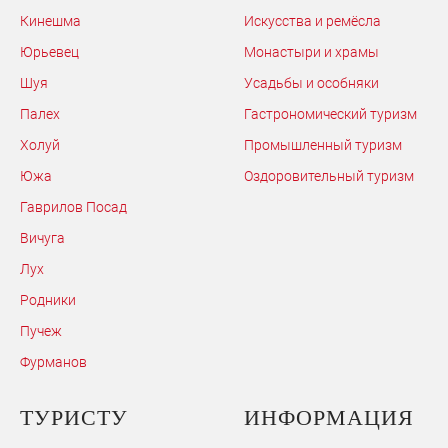
Кинешма
Искусства и ремёсла
Юрьевец
Монастыри и храмы
Шуя
Усадьбы и особняки
Палех
Гастрономический туризм
Холуй
Промышленный туризм
Южа
Оздоровительный туризм
Гаврилов Посад
Вичуга
Лух
Родники
Пучеж
Фурманов
ТУРИСТУ
ИНФОРМАЦИЯ