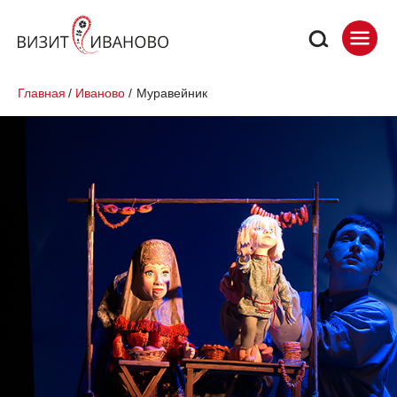
Главная
/
Иваново
/
Муравейник