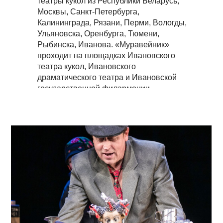
театры кукол из Республики Беларусь,
Москвы, Санкт-Петербурга,
Калининграда, Рязани, Перми, Вологды,
Ульяновска, Оренбурга, Тюмени,
Рыбинска, Иванова. «Муравейник»
проходит на площадках Ивановского
театра кукол, Ивановского
драматического театра и Ивановской
государственной филармонии.