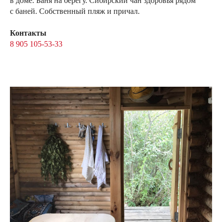
в доме. Баня на берегу. Сибирский чан здоровья рядом
с баней. Собственный пляж и причал.
Контакты
8 905 105-53-33