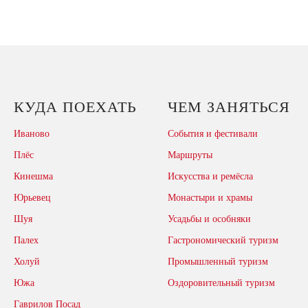
КУДА ПОЕХАТЬ
ЧЕМ ЗАНЯТЬСЯ
Иваново
События и фестивали
Плёс
Маршруты
Кинешма
Искусства и ремёсла
Юрьевец
Монастыри и храмы
Шуя
Усадьбы и особняки
Палех
Гастрономический туризм
Холуй
Промышленный туризм
Южа
Оздоровительный туризм
Гаврилов Посад