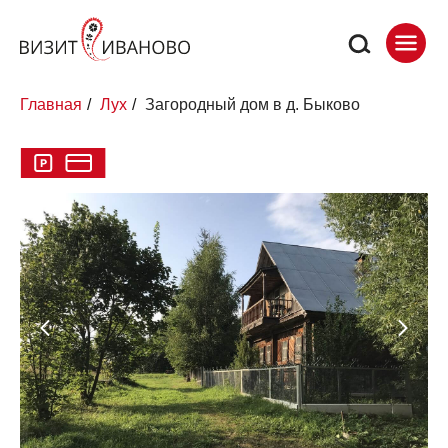
Главная
/
Лух
/
Загородный дом в д. Быково