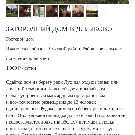
ЗАГОРОДНЫЙ ДОМ В Д. БЫКОВО
Гостевой дом
Ивановская область Лухский район, Рябовское сельское
поселение д. Быково
1 000 ₽ / сутки
Сдаётся дом на берегу реки Лух для отдыха семьи или
дружной компании. Большой двухэтажный дом
с благоустроенным мансардным пространством
и возможностью размещения до 13 человек
единовременно. Рядом с домом на берегу реки находится
баня. Оборудована площадка для мангала. В пользование
предоставляется лодка (на вёслах), катамаран, лодка
с мотором (за дополнительную плату). Камин. Сауна