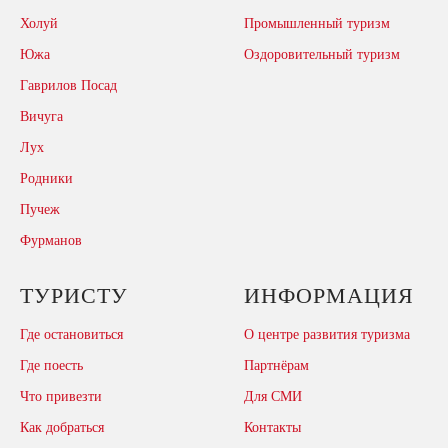
Холуй
Промышленный туризм
Южа
Оздоровительный туризм
Гаврилов Посад
Вичуга
Лух
Родники
Пучеж
Фурманов
ТУРИСТУ
ИНФОРМАЦИЯ
Где остановиться
О центре развития туризма
Где поесть
Партнёрам
Что привезти
Для СМИ
Как добраться
Контакты