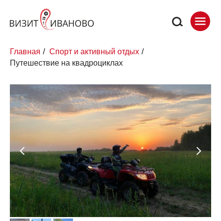
Главная
/
Спорт и активный отдых
/
Путешествие на квадроциклах