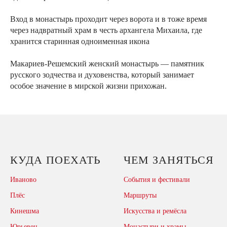
Вход в монастырь проходит через ворота и в тоже время
через надвратный храм в честь архангела Михаила, где
хранится старинная одноименная икона
Макариев-Решемский женский монастырь — памятник
русского зодчества и духовенства, который занимает
особое значение в мирской жизни прихожан.
КУДА ПОЕХАТЬ
ЧЕМ ЗАНЯТЬСЯ
Иваново
События и фестивали
Плёс
Маршруты
Кинешма
Искусства и ремёсла
Юрьевец
Монастыри и храмы