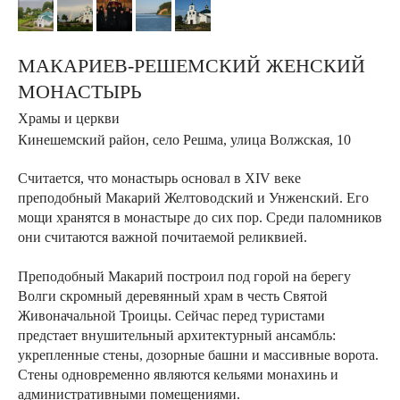
МАКАРИЕВ-РЕШЕМСКИЙ ЖЕНСКИЙ
МОНАСТЫРЬ
Храмы и церкви
Кинешемский район, село Решма, улица Волжская, 10
Считается, что монастырь основал в XIV веке
преподобный Макарий Желтоводский и Унженский. Его
мощи хранятся в монастыре до сих пор. Среди паломников
они считаются важной почитаемой реликвией.
Преподобный Макарий построил под горой на берегу
Волги скромный деревянный храм в честь Святой
Живоначальной Троицы. Сейчас перед туристами
предстает внушительный архитектурный ансамбль:
укрепленные стены, дозорные башни и массивные ворота.
Стены одновременно являются кельями монахинь и
административными помещениями.