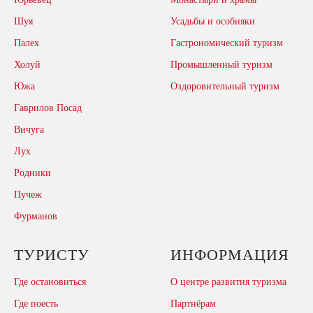
Шуя
Усадьбы и особняки
Палех
Гастрономический туризм
Холуй
Промышленный туризм
Южа
Оздоровительный туризм
Гаврилов Посад
Вичуга
Лух
Родники
Пучеж
Фурманов
ТУРИСТУ
ИНФОРМАЦИЯ
Где остановиться
О центре развития туризма
Где поесть
Партнёрам