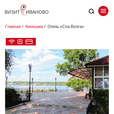
Главная
/
Кинешма
/
Отель «Спа Волга»