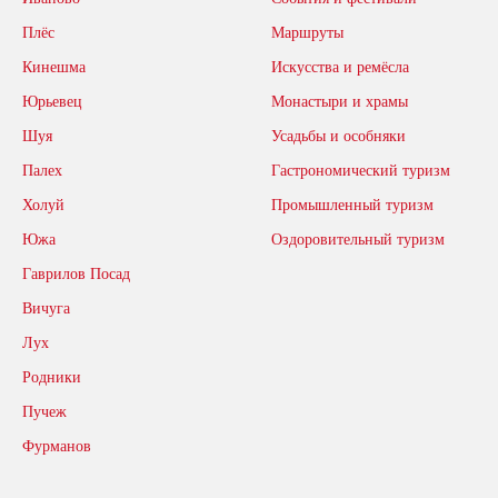
Плёс
Маршруты
Кинешма
Искусства и ремёсла
Юрьевец
Монастыри и храмы
Шуя
Усадьбы и особняки
Палех
Гастрономический туризм
Холуй
Промышленный туризм
Южа
Оздоровительный туризм
Гаврилов Посад
Вичуга
Лух
Родники
Пучеж
Фурманов