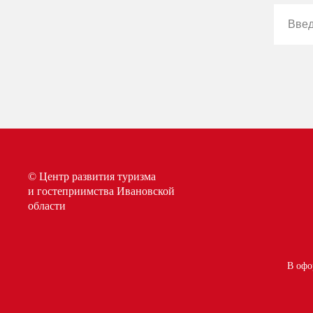
© Центр развития туризма
и гостеприимства Ивановской
области
В офо