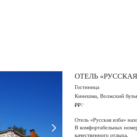
ОТЕЛЬ «РУССКАЯ
Гостиница
Кинешма, Волжский бульв
₽₽
₽
Отель «Русская изба» нах
В комфортабельных номера
качественного отдыха.