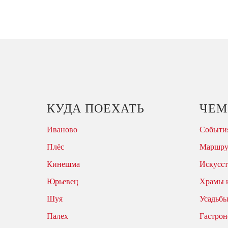
КУДА ПОЕХАТЬ
ЧЕМ
Иваново
События
Плёс
Маршр
Кинешма
Искусст
Юрьевец
Храмы 
Шуя
Усадьбы
Палех
Гастрон