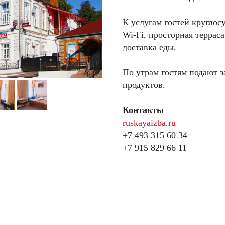
К услугам гостей круглос
Wi-Fi, просторная терраса
доставка еды.
По утрам гостям подают з
продуктов.
Контакты
ruskayaizba.ru
+7 493 315 60 34
+7 915 829 66 11