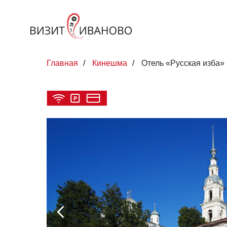
Главная
/
Кинешма
/
Отель «Русская изба»