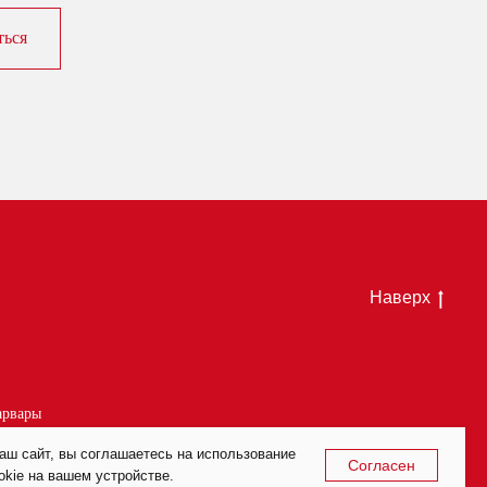
ться
Наверх
арвары
аш сайт, вы соглашаетесь на использование
Согласен
kie на вашем устройстве.