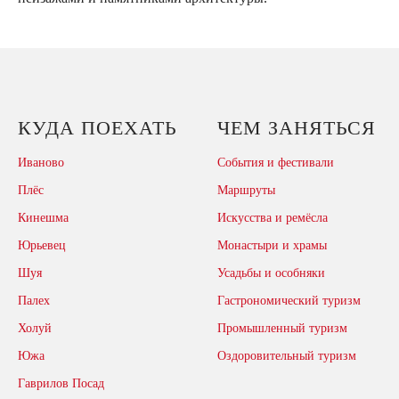
КУДА ПОЕХАТЬ
ЧЕМ ЗАНЯТЬСЯ
Иваново
События и фестивали
Плёс
Маршруты
Кинешма
Искусства и ремёсла
Юрьевец
Монастыри и храмы
Шуя
Усадьбы и особняки
Палех
Гастрономический туризм
Холуй
Промышленный туризм
Южа
Оздоровительный туризм
Гаврилов Посад