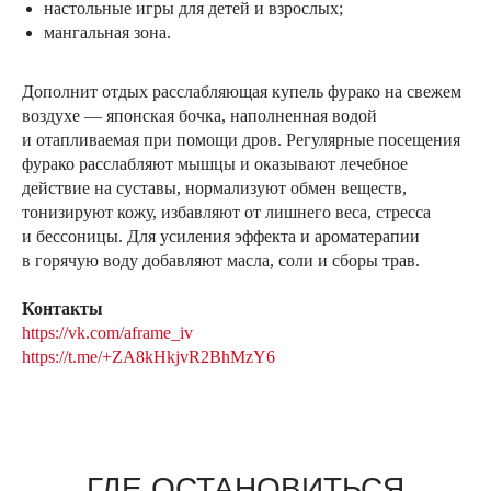
настольные игры для детей и взрослых;
мангальная зона.
⠀
Дополнит отдых расслабляющая купель фурако на свежем
воздухе — японская бочка, наполненная водой
и отапливаемая при помощи дров. Регулярные посещения
фурако расслабляют мышцы и оказывают лечебное
действие на суставы, нормализуют обмен веществ,
тонизируют кожу, избавляют от лишнего веса, стресса
и бессоницы. Для усиления эффекта и ароматерапии
в горячую воду добавляют масла, соли и сборы трав.
Контакты
https://vk.com/aframe_iv
https://t.me/+ZA8kHkjvR2BhMzY6
ГДЕ ОСТАНОВИТЬСЯ