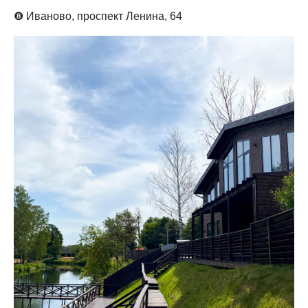
❽
Иваново,
проспект Ленина, 64