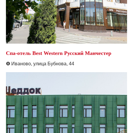
Спа-отель Best Western Русский Манчестер
❽
Иваново,
улица Бубнова, 44