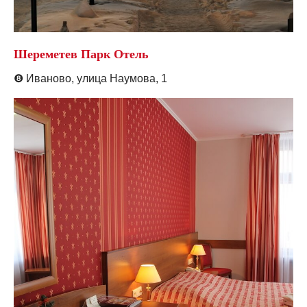
Шереметев Парк Отель
❽
Иваново, улица Наумова
, 1