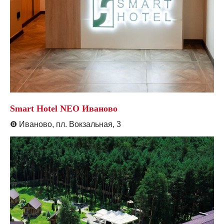
Smart Hotel NEO Иваново
❽
Иваново, пл. Вокзальная, 3