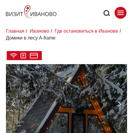
Главная
/
Иваново
/
Где остановиться в Иванове
/
Домики в лесу A-frame