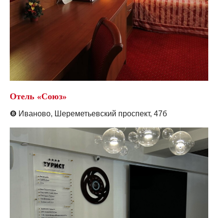
Отель «Союз»
❽
Иваново, Шереметьевский
проспект, 47б