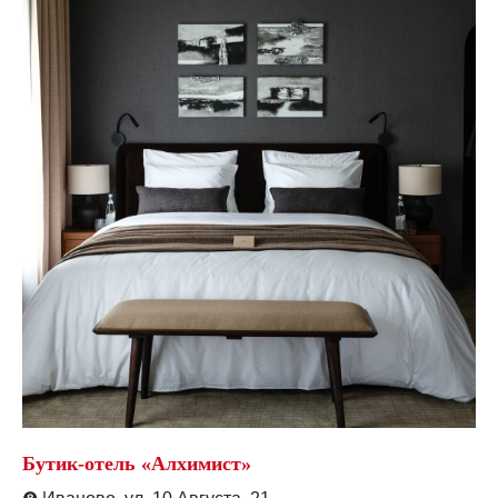
Бутик-отель «Алхимист»