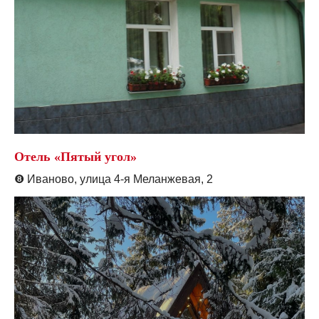
Отель «Пятый угол»
❽
Иваново, улица 4-я Меланжевая, 2