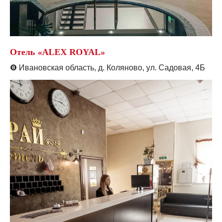
Отель «ALEX ROYAL»
❽
Ивановская область, д. Коляново, ул. Садовая, 4Б