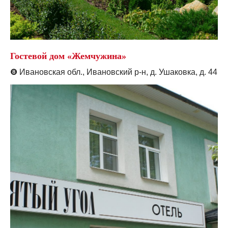
Гостевой дом «Жемчужина»
❽
Ивановская обл., Ивановский р-н, д. Ушаковка, д. 44