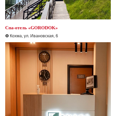
Спа-отель «GORODOK»
❽
Кохма, ул. Ивановская, 6