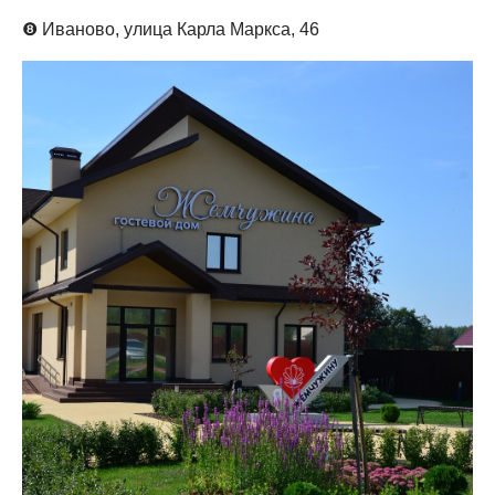
❽
Иваново,
улица Карла Маркса, 46