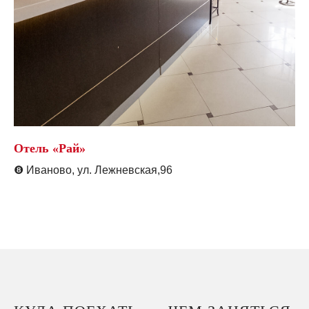
Отель «Рай»
❽
Иваново, ул. Лежневская,96