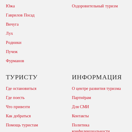
Южа
Оздоровительный туризм
Гаврилов Посад
Вичуга
Лух
Родники
Пучеж
Фурманов
ТУРИСТУ
ИНФОРМАЦИЯ
Где остановиться
О центре развития туризма
Где поесть
Партнёрам
Что привезти
Для СМИ
Как добраться
Контакты
Помощь туристам
Политика
конфиденциальности