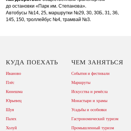
до остановки «Парк им. Степанова».
Автобусы №14, 25, маршрутки №29, 30, 30Б, 31, 36,
145, 150, троллейбус №4, трамвай №3.
КУДА ПОЕХАТЬ
ЧЕМ ЗАНЯТЬСЯ
Иваново
События и фестивали
Плёс
Маршруты
Кинешма
Искусства и ремёсла
Юрьевец
Монастыри и храмы
Шуя
Усадьбы и особняки
Палех
Гастрономический туризм
Холуй
Промышленный туризм