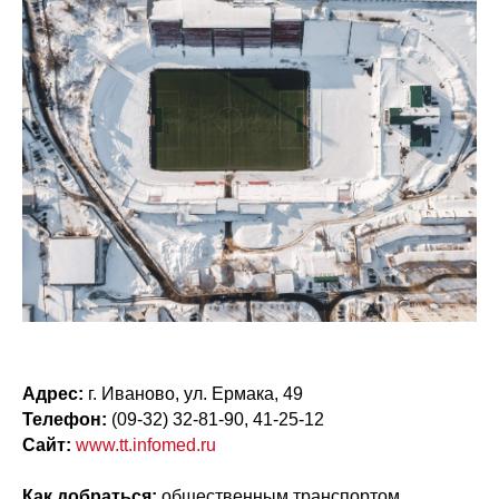
Адрес:
г. Иваново, ул. Ермака, 49
Телефон:
(09-32) 32-81-90, 41-25-12
Сайт:
www.tt.infomed.ru
Как добраться:
общественным транспортом