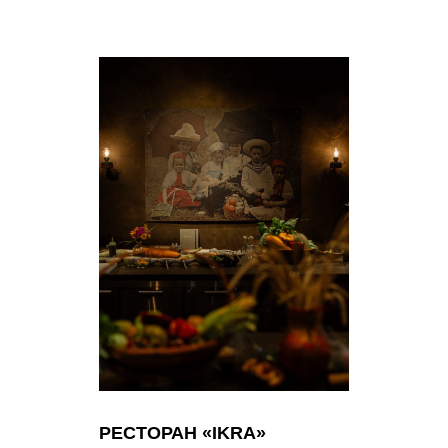
РЕСТОРАН «IKRA»