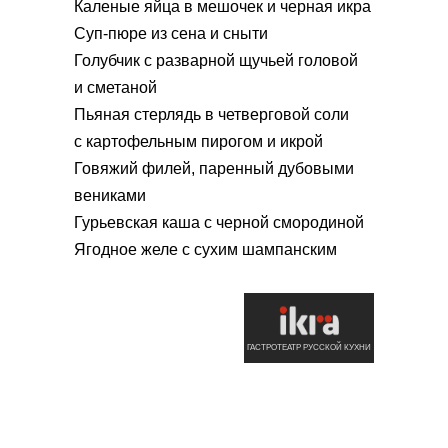
Каленые яйца в мешочек и черная икра
Суп-пюре из сена и сныти
Голубчик с разварной щучьей головой
и сметаной
Пьяная стерлядь в четверговой соли
с картофельным пирогом и икрой
Говяжий филей, паренный дубовыми
вениками
Гурьевская каша с черной смородиной
Ягодное желе с сухим шампанским
ГАСТРОТЕАТР РУССКОЙ КУХНИ