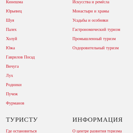
Кинешма
Искусства и ремёсла
Юрьевец
Монастыри и храмы
Шуя
Усадьбы и особняки
Палех
Гастрономический туризм
Холуй
Промышленный туризм
Южа
Оздоровительный туризм
Гаврилов Посад
Вичуга
Лух
Родники
Пучеж
Фурманов
ТУРИСТУ
ИНФОРМАЦИЯ
Где остановиться
О центре развития туризма