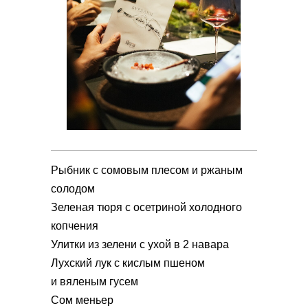
Рыбник с сомовым плесом и ржаным
солодом
Зеленая тюря с осетриной холодного
копчения
Улитки из зелени с ухой в 2 навара
Лухский лук с кислым пшеном
и вяленым гусем
Сом меньер