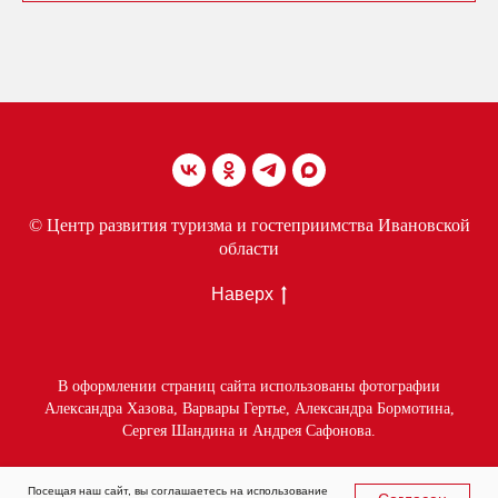
© Центр развития туризма и гостеприимства Ивановской
области
Наверх
В оформлении страниц сайта использованы фотографии
Александра Хазова, Варвары Гертье, Александра Бормотина,
Сергея Шандина и Андрея Сафонова.
Посещая наш сайт, вы соглашаетесь на использование