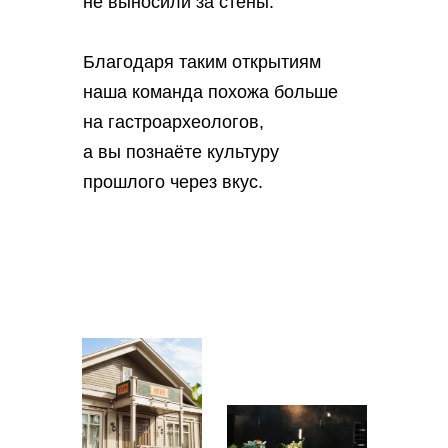
не выносили за стены.
Благодаря таким открытиям
наша команда похожа больше
на гастроархеологов,
а вы познаёте культуру
прошлого через вкус.