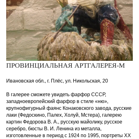
ПРОВИНЦИАЛЬНАЯ АРТГАЛЕРЕЯ-М
Ивановская обл., г. Плёс, ул. Никольская, 20
В галерее сможете увидеть фарфор СССР,
западноевропейский фарфор в стиле «ню»,
крупнофигурный фаянс Конаковского завода, русские
лаки (Федоскино, Палех, Холуй, Мстера), галерею
картин Федорова В. А., русскую майолику, русское
серебро, бюсты В. И. Ленина из металла,
изготовленные в период с 1924 по 1995, портреты XX