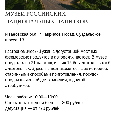
МУЗЕЙ РОССИЙСКИХ
НАЦИОНАЛЬНЫХ НАПИТКОВ
Ивановская обл., г. Гаврилов Посад, Суздальское
шоссе,
13
Гастрономический ужин с дегустацией местных
фермерских продуктов и авторских настоек. В музее
представлен 21 напиток, из них 15 безалкогольных и 6
алкогольных. Здесь вы познакомитесь с их историей,
старинными способами приготовления, посудой,
предназначенной для хранения, и другой
атрибутикой.
Часы работы:
10:00—19:00
Стоимость:
входной билет — 300
рублей,
дегустация — от 770
рублей