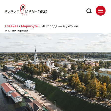
Главная
/
Маршруты
/
Из города — в уютные
малые города