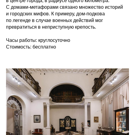
в центре города, в радиусе одного километра.
С домами-метафорами связано множество историй
и городских мифов. К примеру, дом-подкова
по легенде в случае военных действий мог
превратиться в неприступную крепость.
Часы работы:
круглосуточно
Стоимость:
бесплатно