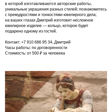
в которой изготавливаются авторские работы,
уникальные украшения разных стилей; познакомитесь
с премудростями и тонкостями ювелирного дела;
на ваших глазах Дмитрий изготовит несложное
ювелирное изделие — кольцо, которое будет
подарено одному из гостей.
Контакт:
+7
910
686
95
34, Дмитрий
Часы работы:
по договоренности
Стоимость:
от 500
₽ за человека