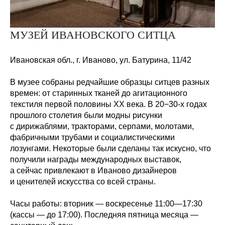
МУЗЕЙ ИВАНОВСКОГО СИТЦА
Ивановская обл., г. Иваново, ул. Батурина,
11/42
В музее собраны редчайшие образцы ситцев разных
времен: от старинных тканей до агитационного
текстиля первой половины XX века. В 20−30-х годах
прошлого столетия были модны рисунки
с дирижаблями, тракторами, серпами, молотами,
фабричными трубами и социалистическими
лозунгами. Некоторые были сделаны так искусно, что
получили награды международных выставок,
а сейчас привлекают в Иваново дизайнеров
и ценителей искусства со всей страны.
Часы работы:
вторник — воскресенье 11:00—17:30
(кассы — до 17:00). Последняя пятница месяца —