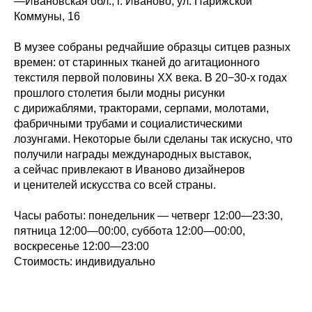
—
Ивановская обл., г. Иваново, ул. Парижской
Коммуны,
16
В музее собраны редчайшие образцы ситцев разных
времен: от старинных тканей до агитационного
текстиля первой половины XX века. В 20−30-х годах
прошлого столетия были модны рисунки
с дирижаблями, тракторами, серпами, молотами,
фабричными трубами и социалистическими
лозунгами. Некоторые были сделаны так искусно, что
получили награды международных выставок,
а сейчас привлекают в Иваново дизайнеров
и ценителей искусства со всей страны.
Часы работы:
понедельник — четверг 12:00—23:30,
пятница 12:00—00:00, суббота 12:00—00:00,
воскресенье 12:00—23:00
Стоимость:
индивидуально