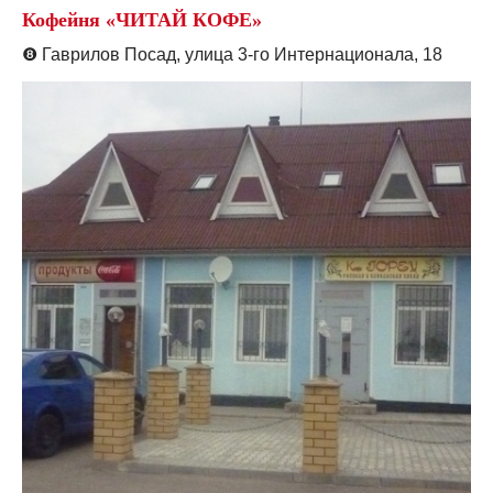
Кофейня «ЧИТАЙ КОФЕ»
❽
Гаврилов Посад, улица 3-го Интернационала, 18