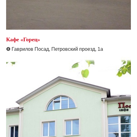
Кафе «Горец»
❽
Гаврилов Посад, Петровский проезд, 1а