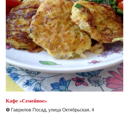
Кафе «Семейное»
❽
Гаврилов Посад, улица Октябрьская, 4