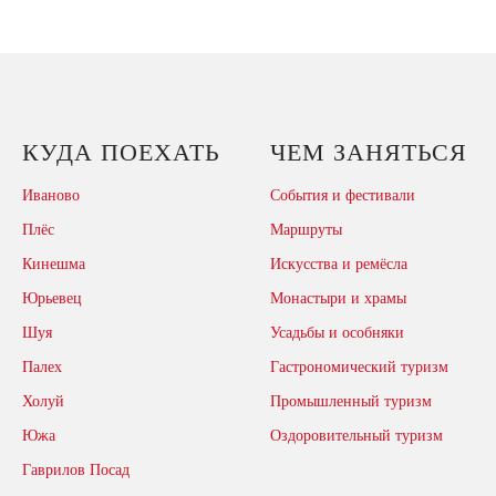
КУДА ПОЕХАТЬ
ЧЕМ ЗАНЯТЬСЯ
Иваново
События и фестивали
Плёс
Маршруты
Кинешма
Искусства и ремёсла
Юрьевец
Монастыри и храмы
Шуя
Усадьбы и особняки
Палех
Гастрономический туризм
Холуй
Промышленный туризм
Южа
Оздоровительный туризм
Гаврилов Посад