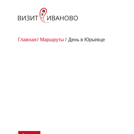
Главная
/
Маршруты
/
День в Юрьевце