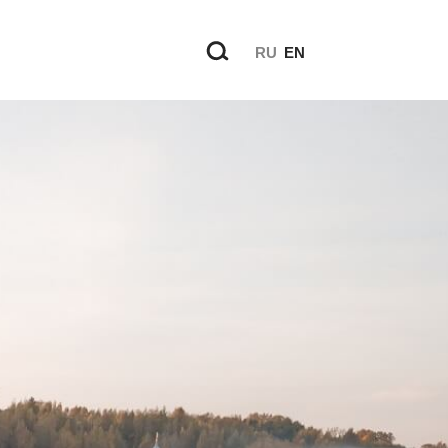
RU
EN