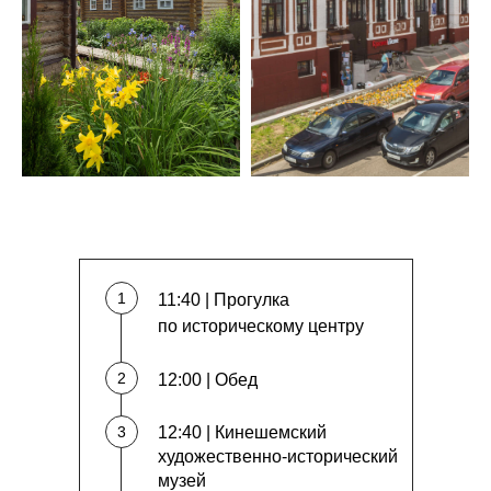
1
11:40 | Прогулка
по историческому центру
2
12:00 | Обед
3
12:40 | Кинешемский
художественно-исторический
музей