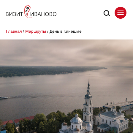
Главная
/
Маршруты
/
День в Кинешме