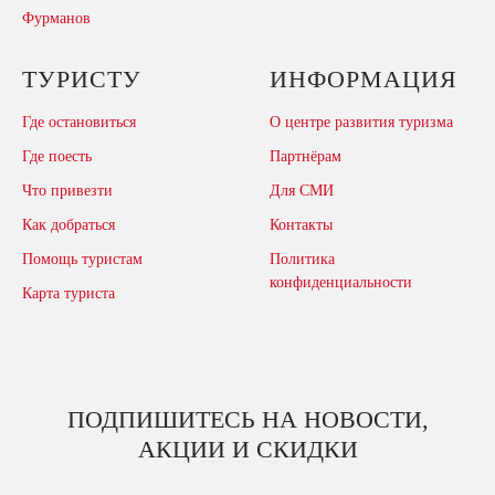
Фурманов
ТУРИСТУ
ИНФОРМАЦИЯ
Где остановиться
О центре развития туризма
Где поесть
Партнёрам
Что привезти
Для СМИ
Как добраться
Контакты
Помощь туристам
Политика
конфиденциальности
Карта туриста
ПОДПИШИТЕСЬ НА НОВОСТИ,
АКЦИИ И СКИДКИ