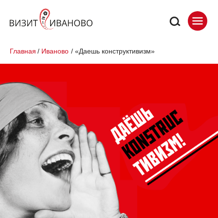
Главная
/
Иваново
/
«Даешь конструктивизм»