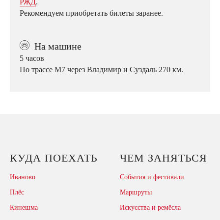
РЖД
.
Рекомендуем приобретать билеты заранее.
❹
На машине
5 часов
По трассе М7 через Владимир и Суздаль 270 км.
КУДА ПОЕХАТЬ
ЧЕМ ЗАНЯТЬСЯ
Иваново
События и фестивали
Плёс
Маршруты
Кинешма
Искусства и ремёсла