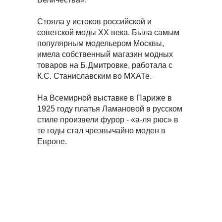
Стояла у истоков российской и
советской моды XX века. Была самым
популярным модельером Москвы,
имела собственный магазин модных
товаров на Б.Дмитровке, работала с
К.С. Станиславским во МХАТе.
На Всемирной выставке в Париже в
1925 году платья Ламановой в русском
стиле произвели фурор - «а-ля рюс» в
те годы стал чрезвычайно моден в
Европе.