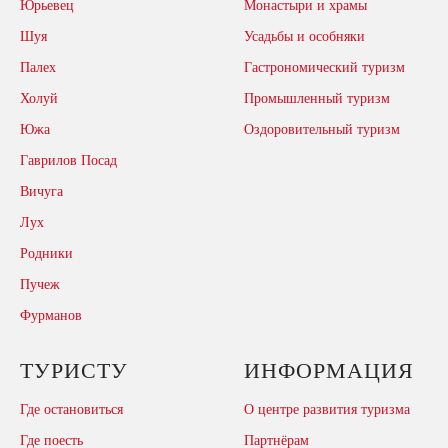
Юрьевец
Монастыри и храмы
Шуя
Усадьбы и особняки
Палех
Гастрономический туризм
Холуй
Промышленный туризм
Южа
Оздоровительный туризм
Гаврилов Посад
Вичуга
Лух
Родники
Пучеж
Фурманов
ТУРИСТУ
ИНФОРМАЦИЯ
Где остановиться
О центре развития туризма
Где поесть
Партнёрам