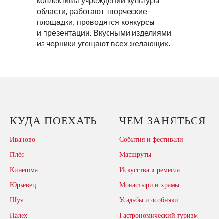
коллективы учреждений культуры
области, работают творческие
площадки, проводятся конкурсы
и презентации. Вкусными изделиями
из черники угощают всех желающих.
КУДА ПОЕХАТЬ
ЧЕМ ЗАНЯТЬСЯ
Иваново
События и фестивали
Плёс
Маршруты
Кинешма
Искусства и ремёсла
Юрьевец
Монастыри и храмы
Шуя
Усадьбы и особняки
Палех
Гастрономический туризм