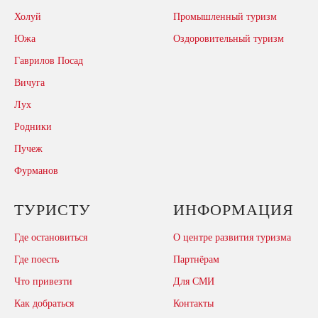
Холуй
Промышленный туризм
Южа
Оздоровительный туризм
Гаврилов Посад
Вичуга
Лух
Родники
Пучеж
Фурманов
ТУРИСТУ
ИНФОРМАЦИЯ
Где остановиться
О центре развития туризма
Где поесть
Партнёрам
Что привезти
Для СМИ
Как добраться
Контакты