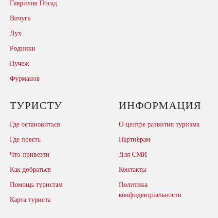
Гаврилов Посад
Вичуга
Лух
Родники
Пучеж
Фурманов
ТУРИСТУ
ИНФОРМАЦИЯ
Где остановиться
О центре развития туризма
Где поесть
Партнёрам
Что привезти
Для СМИ
Как добраться
Контакты
Помощь туристам
Политика
конфиденциальности
Карта туриста