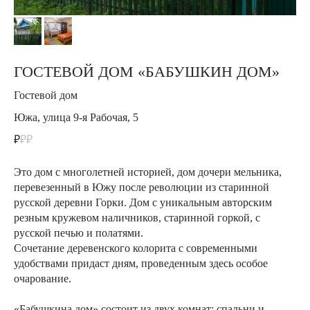
ГОСТЕВОЙ ДОМ «БАБУШКИН ДОМ»
Гостевой дом
Южа, улица 9-я Рабочая, 5
₽
₽₽
Это дом с многолетней историей, дом дочери мельника,
перевезенный в Южу после революции из старинной
русской деревни Горки. Дом с уникальным авторским
резным кружевом наличников, старинной горкой, с
русской печью и полатями.
Сочетание деревенского колорита с современными
удобствами придаст дням, проведенным здесь особое
очарование.
«Бабушкина дом» состоит из двух комнат: спальни и