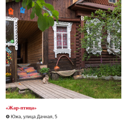
«Жар-птица»
❽
Южа, улица Дачная, 5