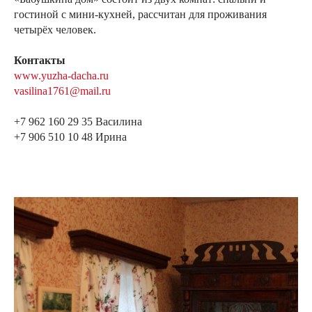
гостиной с мини-кухней, рассчитан для проживания
четырёх человек.
Контакты
www.yuzha-dacha.ru
vasilina1761@mail.ru
+7 962 160 29 35
Василина
+7 906 510 10 48
Ирина