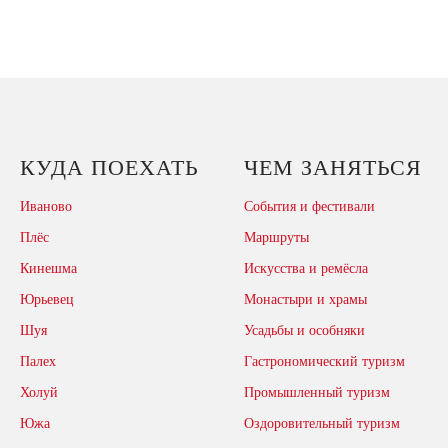
КУДА ПОЕХАТЬ
ЧЕМ ЗАНЯТЬСЯ
Иваново
События и фестивали
Плёс
Маршруты
Кинешма
Искусства и ремёсла
Юрьевец
Монастыри и храмы
Шуя
Усадьбы и особняки
Палех
Гастрономический туризм
Холуй
Промышленный туризм
Южа
Оздоровительный туризм